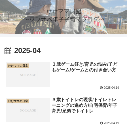
2025-04
３歳ゲーム好き/育児の悩み/子ど
けけママの日常
もゲーム/ゲームとの付き合い方
2025.04.19
３歳トイトレの現状/トイレトレ
けけママの日常
ーニングの進め方/自宅保育/年子
育児/兄弟でトイトレ
2025.04.19